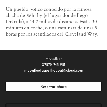
Un pueblo gótico conocido por la famosa
abadía de Whitby (el lugar donde llegó
Drácula), a 14,7 millas de distancia. Está a 30
minutos en coche, o una caminata de unas 5
horas por los acantilados del Cleveland Way.
Moonfleet
07572 743 951
moonfleetguesthouse@icloud.com
Reservar ahora