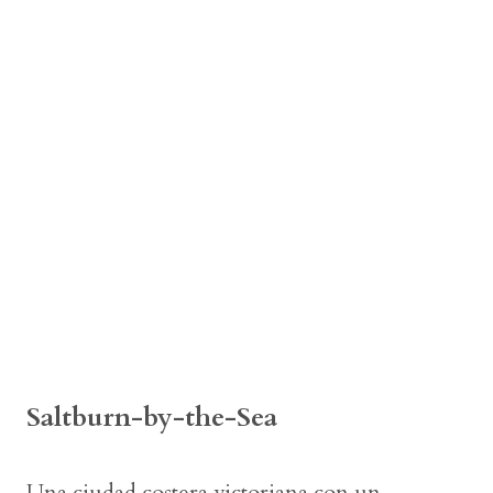
Saltburn-by-the-Sea
Una ciudad costera victoriana con un