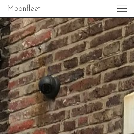
Moonfleet