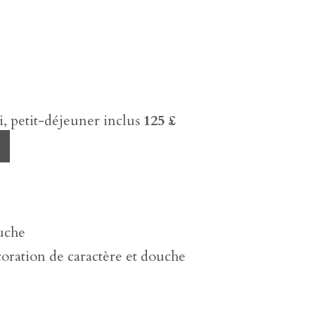
 petit-déjeuner inclus
125 £
uche
ration de caractère et douche