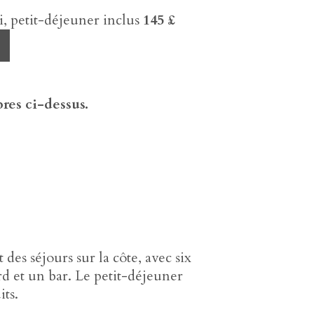
 petit-déjeuner inclus
145 £
res ci-dessus.
des séjours sur la côte, avec six
ard et un bar. Le petit-déjeuner
its.