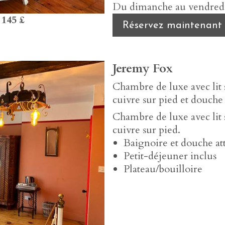
Du dimanche au vendredi,
s
145 £
Réservez maintenant
Jeremy Fox
Chambre de luxe avec lit 
cuivre sur pied et douche
Chambre de luxe avec lit 
cuivre sur pied.
Baignoire et douche at
Petit-déjeuner inclus
Plateau/bouilloire