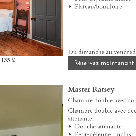
Plateau/bouilloire
Du dimanche au vendredi,
s
135 £
Réservez maintenant
Master Ratsey
Chambre double avec do
Chambre double avec déco
attenante.
Douche attenante
Petit-déjeuner inclus