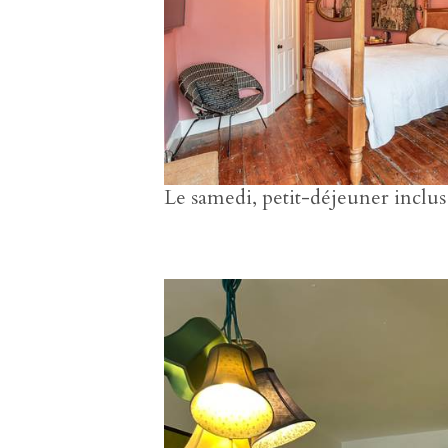
Le samedi, petit-déjeuner inclu