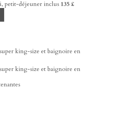
 petit-déjeuner inclus
135 £
super king-size et baignoire en
super king-size et baignoire en
tenantes