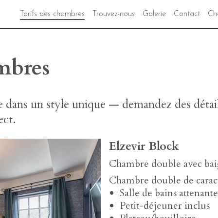
Tarifs des chambres
Trouvez-nous
Galerie
Contact
Cho
ambres
dans un style unique — demandez des détails
ect.
Elzevir Block
Chambre double avec bai
Chambre double de caract
Salle de bains attenante
Petit-déjeuner inclus