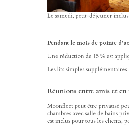
Le samedi, petit-déjeuner inclu
Pendant le mois de pointe d’aoû
Une réduction de 15 % est appl
Les lits simples supplémentaires 
Réunions entre amis et en 
Moonfleet peut être privatisé pou
chambres avec salle de bains priv
est inclus pour tous les clients,