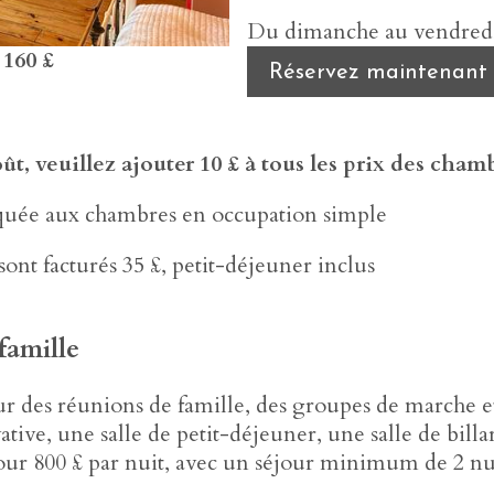
Du dimanche au vendredi,
s
160 £
Réservez maintenant
t, veuillez ajouter 10 £ à tous les prix des chamb
iquée aux chambres en occupation simple
sont facturés 35 £, petit-déjeuner inclus
famille
r des réunions de famille, des groupes de marche et 
ative, une salle de petit-déjeuner, une salle de bill
 pour 800 £ par nuit, avec un séjour minimum de 2 nu