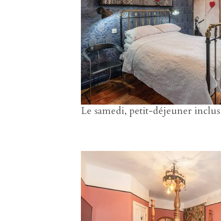
Le samedi, petit-déjeuner inclu