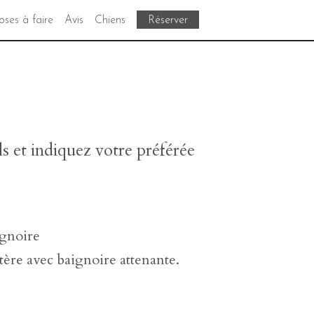
ses à faire
Avis
Chiens
Réserver
 et indiquez votre préférée
gnoire
ère avec baignoire attenante.