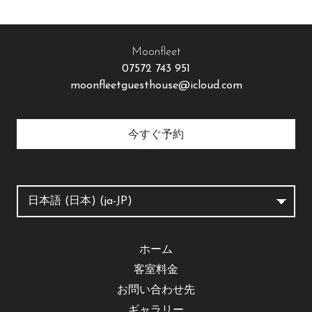
Moonfleet
07572 743 951
moonfleetguesthouse@icloud.com
今すぐ予約
ホーム
客室料金
お問い合わせ先
ギャラリー