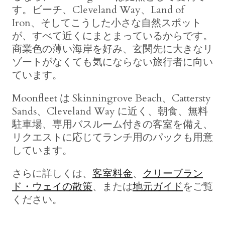
す。ビーチ、Cleveland Way、Land of
Iron、そしてこうした小さな自然スポット
が、すべて近くにまとまっているからです。
商業色の薄い海岸を好み、玄関先に大きなリ
ゾートがなくても気にならない旅行者に向い
ています。
Moonfleet は Skinningrove Beach、Cattersty
Sands、Cleveland Way に近く、朝食、無料
駐車場、専用バスルーム付きの客室を備え、
リクエストに応じてランチ用のパックも用意
しています。
さらに詳しくは、
客室料金
、
クリーブラン
ド・ウェイの散策
、または
地元ガイド
をご覧
ください。