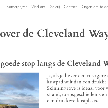
Kamerprijzen
Vind ons
Galerij
Contact
Dingen om te d
over de Cleveland Way
 goede stop langs de Cleveland 
Ja, als je liever een rustiger
kustpad wilt dan een drukke u
Skinningrove is ideaal voor w
strand, dorpsgeschiedenis en
een drukkere kustplaats.