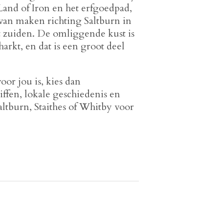
and of Iron en het erfgoedpad,
van maken richting Saltburn in
et zuiden. De omliggende kust is
arkt, en dat is een groot deel
 voor jou is, kies dan
iffen, lokale geschiedenis en
Saltburn, Staithes of Whitby voor