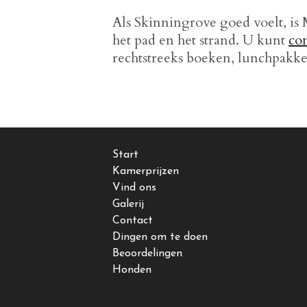
Als Skinningrove goed voelt, is
het pad en het strand. U kunt
co
rechtstreeks boeken, lunchpakke
Start
Kamerprijzen
Vind ons
Galerij
Contact
Dingen om te doen
Beoordelingen
Honden