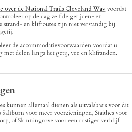
ie over de National Trails Cleveland Way
voordat
controleer op de dag zelf de getijden- en
rand- en klifroutes zijn niet verstandig bij
getij.
leer de accommodatievoorwaarden voordat u
g met delen langs het getij, vee en klifranden.
igen
es kunnen allemaal dienen als uitvalsbasis voor dit
 Saltburn voor meer voorzieningen, Staithes voor
dorp, of Skinningrove voor een rustiger verblijf