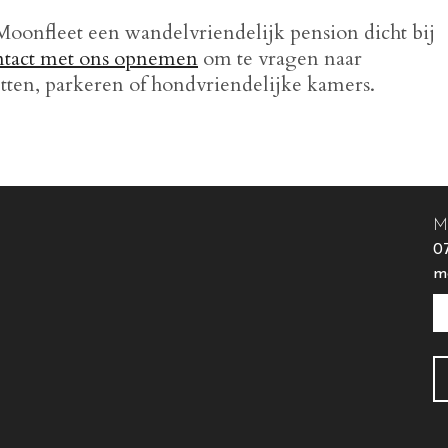
 Moonfleet een wandelvriendelijk pension dicht bij
ntact met ons opnemen
om te vragen naar
tten, parkeren of hondvriendelijke kamers.
M
0
m