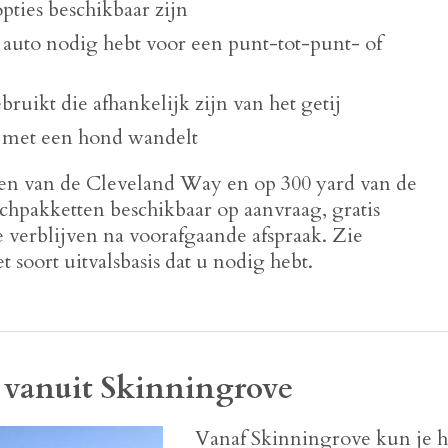
pties beschikbaar zijn
e auto nodig hebt voor een punt-tot-punt- of
bruikt die afhankelijk zijn van het getij
e met een hond wandelt
pen van de Cleveland Way en op 300 yard van de
chpakketten beschikbaar op aanvraag, gratis
 verblijven na voorafgaande afspraak. Zie
et soort uitvalsbasis dat u nodig hebt.
 vanuit Skinningrove
Vanaf Skinningrove kun je he