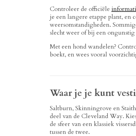
Controleer de officiële
informat
je een langere etappe plant, en 
weersomstandigheden. Sommige st
slecht weer of bij een ongunstig 
Met een hond wandelen? Contro
boekt, en wees vooral voorzichti
Waar je je kunt vest
Saltburn, Skinningrove en Staith
deel van de Cleveland Way. Kies
de sfeer van een klassiek vissers
tussen de twee.