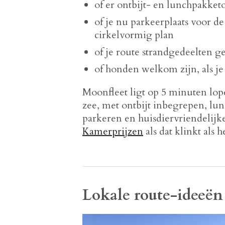
of er ontbijt- en lunchpakketo
of je nu parkeerplaats voor d
cirkelvormig plan
of je route strandgedeelten ge
of honden welkom zijn, als j
Moonfleet ligt op 5 minuten lo
zee, met ontbijt inbegrepen, lun
parkeren en huisdiervriendelijke
Kamerprijzen
als dat klinkt als h
Lokale route-ideeën