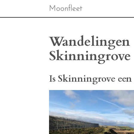
Moonfleet
Wandelingen 
Skinningrove
Is Skinningrove een