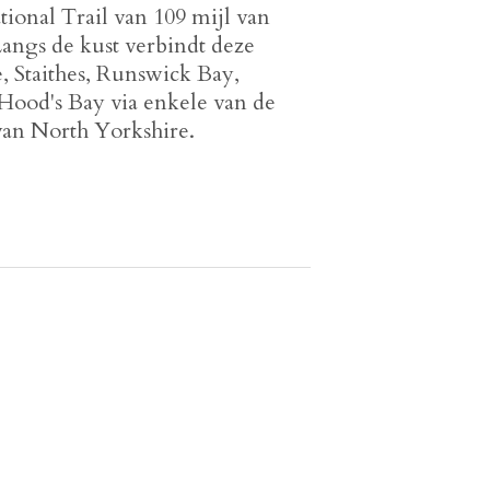
ional Trail van 109 mijl van
angs de kust verbindt deze
, Staithes, Runswick Bay,
ood's Bay via enkele van de
van North Yorkshire.