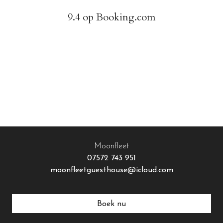
9.4 op Booking.com
Moonfleet
07572 743 951
moonfleetguesthouse@icloud.com
Boek nu