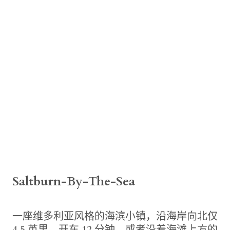
Saltburn-By-The-Sea
一座维多利亚风格的海滨小镇，沿海岸向北仅
4.5 英里。开车 12 分钟，或者沿着海滩上方的