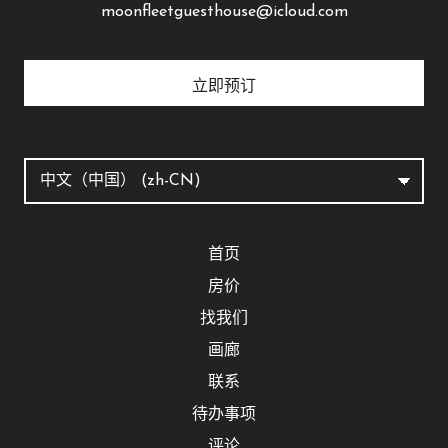
moonfleetguesthouse@icloud.com
立即预订
首页
房价
找我们
画廊
联系
待办事项
评论