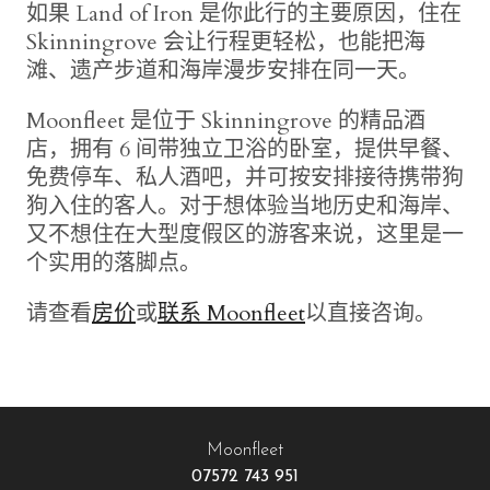
如果 Land of Iron 是你此行的主要原因，住在
Skinningrove 会让行程更轻松，也能把海
滩、遗产步道和海岸漫步安排在同一天。
Moonfleet 是位于 Skinningrove 的精品酒
店，拥有 6 间带独立卫浴的卧室，提供早餐、
免费停车、私人酒吧，并可按安排接待携带狗
狗入住的客人。对于想体验当地历史和海岸、
又不想住在大型度假区的游客来说，这里是一
个实用的落脚点。
请查看
房价
或
联系 Moonfleet
以直接咨询。
Moonfleet
07572 743 951