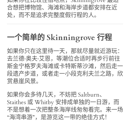
如果你在比较住宿地点，Skinningrove 最适
合想把博物馆、海滩和海岸步道都安排在近
处，而不是追求完整度假行程的人。
一个简单的 Skinningrove 行程
如果你只在这里待一天，那就尽量就近游玩：
去兰德·奥夫·艾恩，等潮位合适时再步行前往
斯金宁格罗夫海滩或卡特斯蒂沙滩，然后走一
段遗产步道，或者走一小段克利夫兰之路，欣
赏悬崖风景。
如果你会多待几天，不妨把 Saltburn、
Staithes 或 Whitby 安排成单独的一日游，而
不是想着一次把整条海岸线匆匆看完。来一场
“海湾串游”，是游览这一带的绝佳方式！