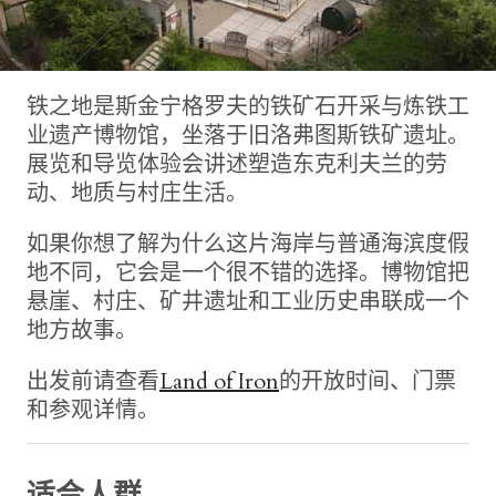
铁之地是斯金宁格罗夫的铁矿石开采与炼铁工
业遗产博物馆，坐落于旧洛弗图斯铁矿遗址。
展览和导览体验会讲述塑造东克利夫兰的劳
动、地质与村庄生活。
如果你想了解为什么这片海岸与普通海滨度假
地不同，它会是一个很不错的选择。博物馆把
悬崖、村庄、矿井遗址和工业历史串联成一个
地方故事。
出发前请查看
Land of Iron
的开放时间、门票
和参观详情。
适合人群